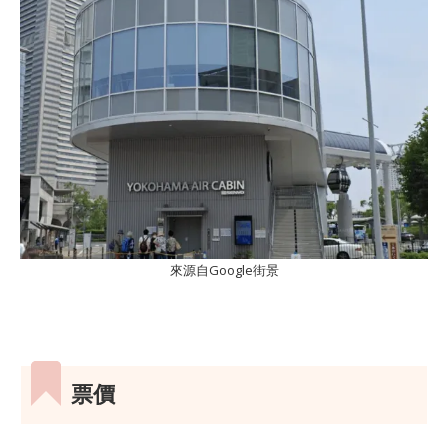
來源自Google街景
票價