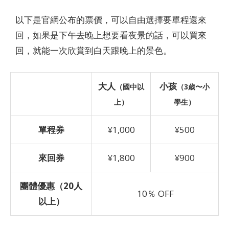
以下是官網公布的票價，可以自由選擇要單程還來
回，如果是下午去晚上想要看夜景的話，可以買來
回，就能一次欣賞到白天跟晚上的景色。
大人
小孩
（國中以
（3歳〜小
上）
學生）
單程券
¥1,000
¥500
來回券
¥1,800
¥900
團體優惠（20人
10％ OFF
以上）