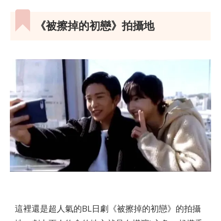
《被擦掉的初戀》拍攝地
這裡還是超人氣的BL日劇《被擦掉的初戀》的拍攝