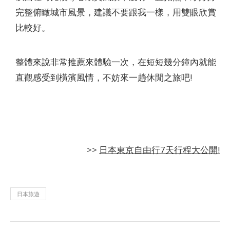
完整俯瞰城市風景，建議不要跟我一樣，用雙眼欣賞
比較好。
整體來說非常推薦來體驗一次，在短短幾分鐘內就能
直觀感受到橫濱風情，不妨來一趟休閒之旅吧!
>>
日本東京自由行7天行程大公開!
日本旅遊