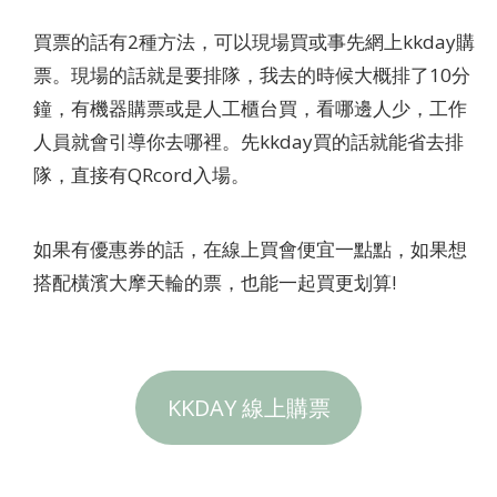
買票的話有2種方法，可以現場買或事先網上kkday購
票。現場的話就是要排隊，我去的時候大概排了10分
鐘，有機器購票或是人工櫃台買，看哪邊人少，工作
人員就會引導你去哪裡。先kkday買的話就能省去排
隊，直接有QRcord入場。
如果有優惠券的話，在線上買會便宜一點點，如果想
搭配橫濱大摩天輪的票，也能一起買更划算!
KKDAY 線上購票