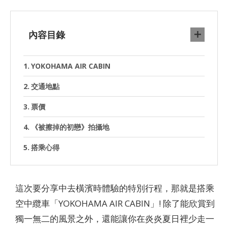
內容目錄
YOKOHAMA AIR CABIN
交通地點
票價
《被擦掉的初戀》拍攝地
搭乘心得
這次要分享中去橫濱時體驗的特別行程，那就是搭乘
空中纜車「YOKOHAMA AIR CABIN」! 除了能欣賞到
獨一無二的風景之外，還能讓你在炎炎夏日裡少走一