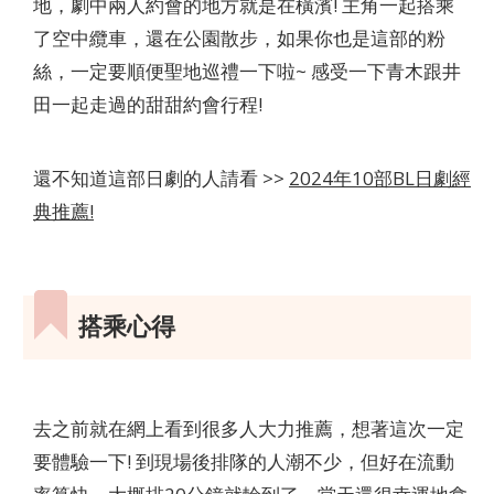
地，劇中兩人約會的地方就是在橫濱! 主角一起搭乘
了空中纜車，還在公園散步，如果你也是這部的粉
絲，一定要順便聖地巡禮一下啦~ 感受一下青木跟井
田一起走過的甜甜約會行程!
還不知道這部日劇的人請看 >>
2024年10部BL日劇經
典推薦!
搭乘心得
去之前就在網上看到很多人大力推薦，想著這次一定
要體驗一下! 到現場後排隊的人潮不少，但好在流動