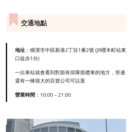
交通地點
地址
：橫濱市中區新港2丁目1番2號 (JR櫻木町站東
口徒歩1分)
一出車站就會看到對面有排隊搭纜車的地方，旁邊
還有一棟很大的百貨公司可以逛
營業時間
：10:00 – 21:00