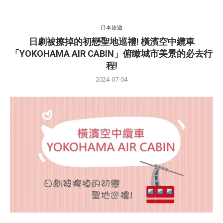
日本旅遊
日劇被擦掉的初戀聖地巡禮! 橫濱空中纜車
「YOKOHAMA AIR CABIN」俯瞰城市美景的必去行
程!
2024-07-04