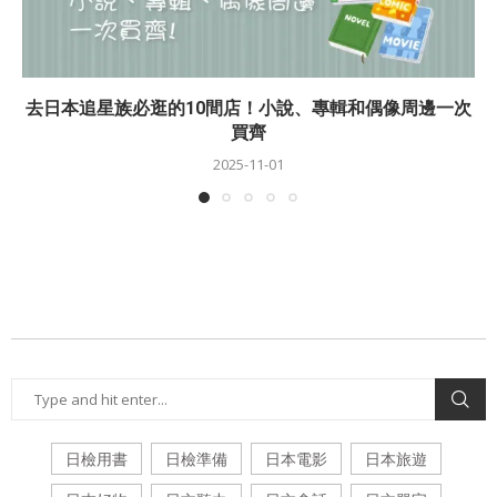
去日本追星族必逛的10間店！小說、專輯和偶像周邊一次
買齊
2025-11-01
日檢用書
日檢準備
日本電影
日本旅遊