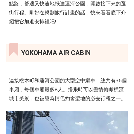
點路，舒適又快速地抵達運河公園，開啟接下來的逛
街行程。剛好在規劃旅行計畫的話，快來看看底下介
紹把它加進安排裡吧!
YOKOHAMA AIR CABIN
連接櫻木町和運河公園的大型空中纜車，總共有36個
車廂，每個車廂最多8人。搭乘時可以盡情俯瞰橫濱
城市美景，也被譽為情侶約會聖地的必去行程之一。