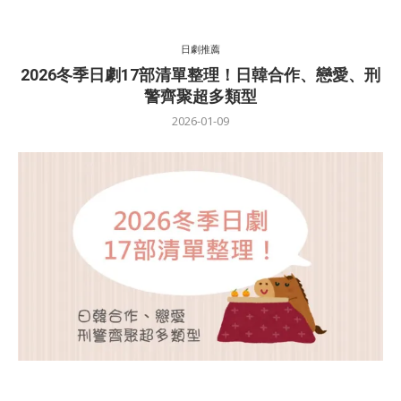
日劇推薦
2026冬季日劇17部清單整理！日韓合作、戀愛、刑
警齊聚超多類型
2026-01-09