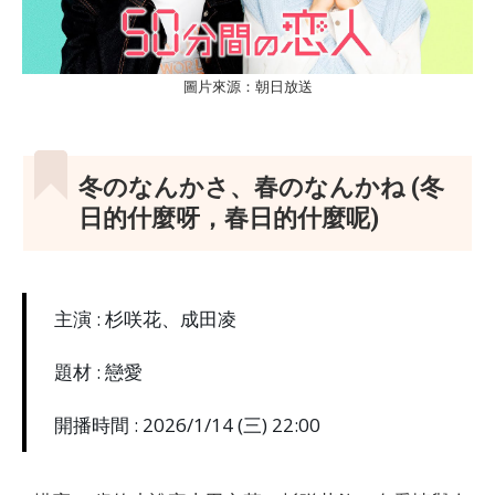
圖片來源：朝日放送
冬のなんかさ、春のなんかね (冬
日的什麼呀，春日的什麼呢)
主演 : 杉咲花、成田凌
題材 : 戀愛
開播時間 : 2026/1/14 (三) 22:00