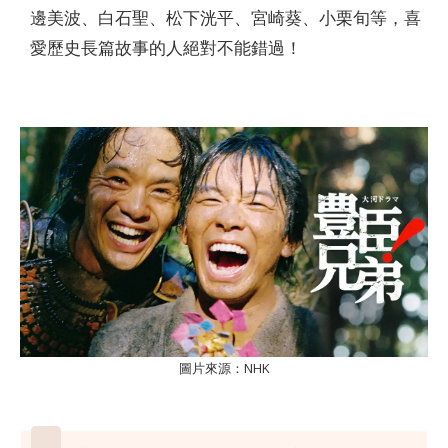
邊美波、白石聖、松下洸平、宮崎葵、小栗旬等，喜
愛歷史長篇故事的人絕對不能錯過！
圖片來源：NHK