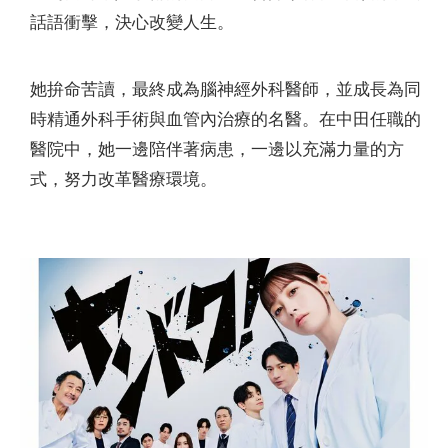
話語衝擊，決心改變人生。
她拚命苦讀，最終成為腦神經外科醫師，並成長為同
時精通外科手術與血管內治療的名醫。在中田任職的
醫院中，她一邊陪伴著病患，一邊以充滿力量的方
式，努力改革醫療環境。