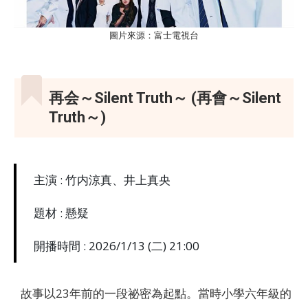
圖片來源：富士電視台
再会～Silent Truth～ (再會～Silent
Truth～)
主演 : 竹内涼真、井上真央
題材 : 懸疑
開播時間 : 2026/1/13 (二) 21:00
故事以23年前的一段祕密為起點。當時小學六年級的