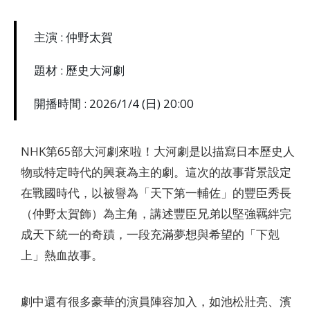
主演 : 仲野太賀
題材 : 歷史大河劇
開播時間 : 2026/1/4 (日) 20:00
NHK第65部大河劇來啦！大河劇是以描寫日本歷史人
物或特定時代的興衰為主的劇。這次的故事背景設定
在戰國時代，以被譽為「天下第一輔佐」的豐臣秀長
（仲野太賀飾）為主角，講述豐臣兄弟以堅強羈絆完
成天下統一的奇蹟，一段充滿夢想與希望的「下剋
上」熱血故事。
劇中還有很多豪華的演員陣容加入，如池松壯亮、濱