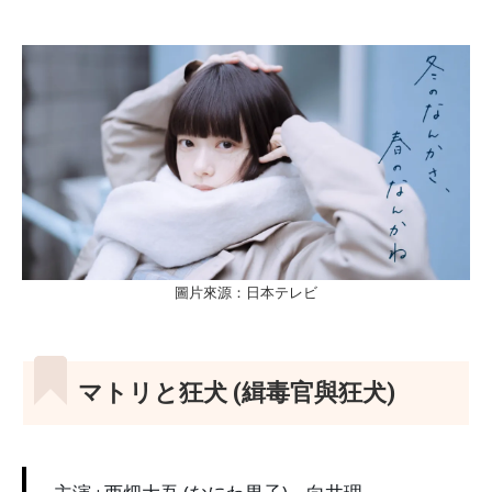
圖片來源：日本テレビ
マトリと狂犬 (緝毒官與狂犬)