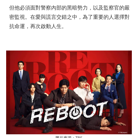
但他必須面對警察內部的黑暗勢力，以及監察官的嚴
密監視。在愛與謊言交錯之中，為了重要的人選擇對
抗命運，再次啟動人生。
圖片來源：TBS