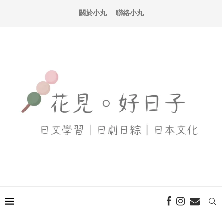
關於小丸
聯絡小丸