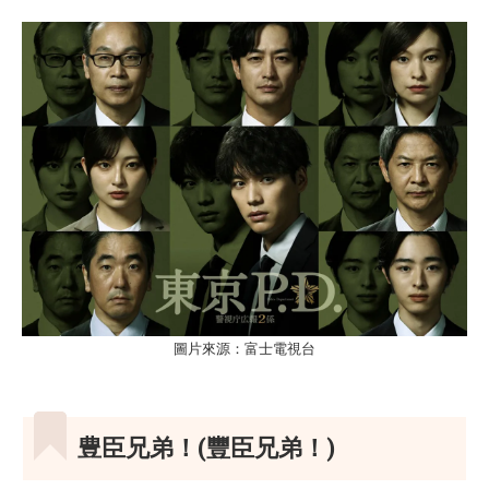
圖片來源：富士電視台
豊臣兄弟！(豐臣兄弟！)