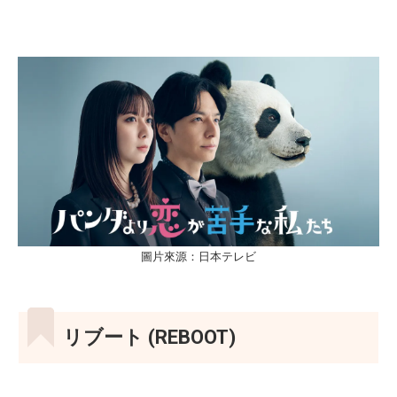
圖片來源：日本テレビ
リブート (REBOOT)