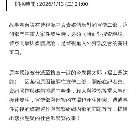
開播時間 : 2026/1/13 (二) 21:00
故事舞台設在警視廳中負責媒體應對的宣傳二部，這
個部門在重大案件發生時，必須同時面對搜查現場、
警察高層與媒體輿論，是警視廳內外資訊交會的關鍵
窗口。
原本應該被分派至搜查一課的今泉麟太郎（福士蒼汰
飾），因某個原因被調往宣傳二部，開始在記者會、
資訊管控與媒體協調中奔走，殺人與誘拐等重大事件
接連發生，宣傳部與刑警的立場也產生衝突。透過事
件背後的媒體運作與警察組織內部的問題等等，描繪
出緊張懸疑的社會派警察故事！