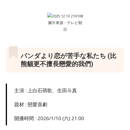
圖片來源：テレビ朝
日
パンダより恋が苦手な私たち (比
熊貓更不擅長戀愛的我們)
主演 : 上白石萌歌、生田斗真
題材 : 戀愛喜劇
開播時間 : 2026/1/10 (六) 21:00