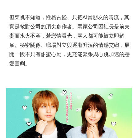
但菜帆不知道，性格古怪、只把AI當朋友的晴流，其
實是敵對公司的頂尖創作者。兩家公司因社長是前夫
妻而水火不容，若戀情曝光，兩人都可能被立即解
雇。秘密關係、職場對立與逐漸升溫的情感交織，展
開一段不只有甜蜜心動，更充滿緊張與心跳加速的戀
愛喜劇。