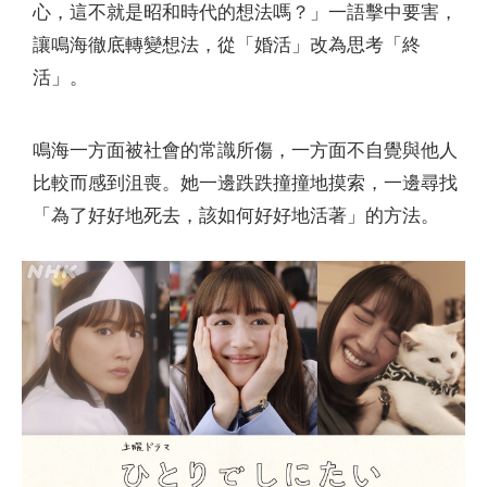
心，這不就是昭和時代的想法嗎？」一語擊中要害，
讓鳴海徹底轉變想法，從「婚活」改為思考「終
活」。
鳴海一方面被社會的常識所傷，一方面不自覺與他人
比較而感到沮喪。她一邊跌跌撞撞地摸索，一邊尋找
「為了好好地死去，該如何好好地活著」的方法。