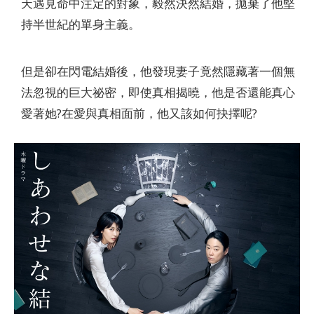
天遇見命中注定的對象，毅然決然結婚，拋棄了他堅
持半世紀的單身主義。
但是卻在閃電結婚後，他發現妻子竟然隱藏著一個無
法忽視的巨大祕密，即使真相揭曉，他是否還能真心
愛著她?在愛與真相面前，他又該如何抉擇呢?