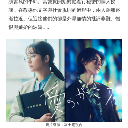
讀書寫的牛郎。當愛實開始對他進行秘密的個人授
課，在教導他文字與社會規則的過程中，兩人距離逐
漸拉近。但迎接他們的卻是外界無情的批評非難、憎
恨與嫉妒的波濤…..
圖片來源：富士電視台