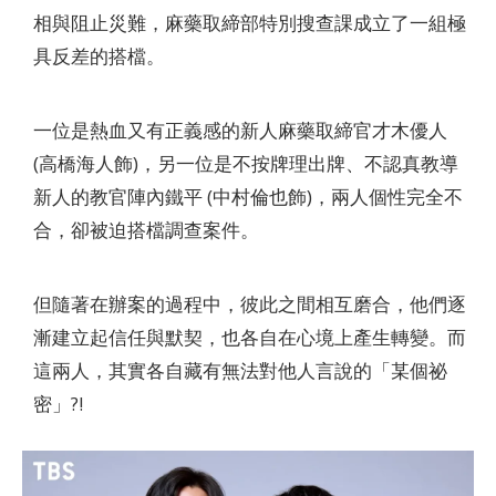
相與阻止災難，麻藥取締部特別搜查課成立了一組極
具反差的搭檔。
一位是熱血又有正義感的新人麻藥取締官才木優人
(高橋海人飾)，另一位是不按牌理出牌、不認真教導
新人的教官陣內鐵平 (中村倫也飾)，兩人個性完全不
合，卻被迫搭檔調查案件。
但隨著在辦案的過程中，彼此之間相互磨合，他們逐
漸建立起信任與默契，也各自在心境上產生轉變。而
這兩人，其實各自藏有無法對他人言說的「某個祕
密」?!