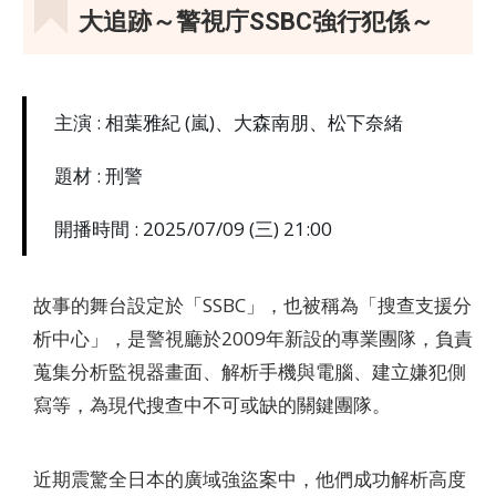
大追跡～警視庁SSBC強行犯係～
主演 : 相葉雅紀 (嵐)、大森南朋、松下奈緒
題材 : 刑警
開播時間 : 2025/07/09 (三) 21:00
故事的舞台設定於「SSBC」，也被稱為「搜查支援分
析中心」，是警視廳於2009年新設的專業團隊，負責
蒐集分析監視器畫面、解析手機與電腦、建立嫌犯側
寫等，為現代搜查中不可或缺的關鍵團隊。
近期震驚全日本的廣域強盜案中，他們成功解析高度