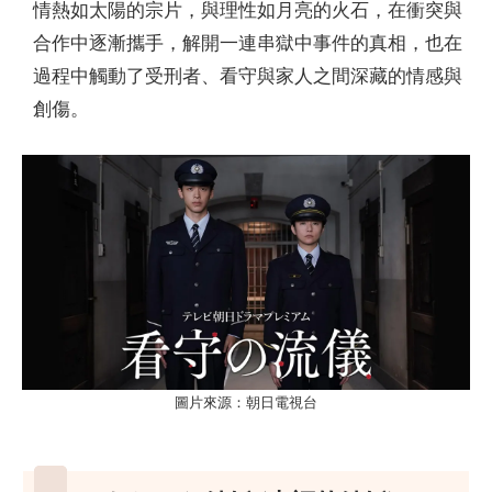
情熱如太陽的宗片，與理性如月亮的火石，在衝突與
合作中逐漸攜手，解開一連串獄中事件的真相，也在
過程中觸動了受刑者、看守與家人之間深藏的情感與
創傷。
圖片來源：朝日電視台