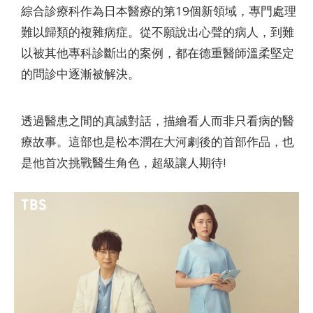
綜合診療科作為日本醫療的第19個新領域，專門處理
難以歸類的複雜病症。從不願說出心聲的病人，到難
以被其他專科診斷出的案例，都在德重醫師溫柔堅定
的問診中逐漸被解決。
透過醫患之間的真誠對話，描繪看人而非只看病的醫
療故事。這部也是松本潤在大河劇後的首部作品，也
是他首次挑戰醫生角色，超級讓人期待!