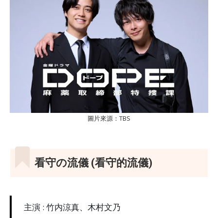
圖片來源：TBS
看守の流儀 (看守的流儀)
主演 : 竹内涼真、木村文乃