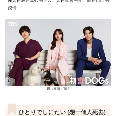
懂如何表達真心的三人，如何學會去愛、面對自己的
感情。
圖片來源：TBS
ひとりでしにたい (想一個人死去)